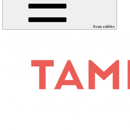
Avaa valikko