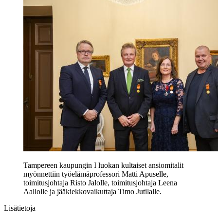
Tampereen kaupungin I luokan kultaiset ansiomitalit
myönnettiin työelämäprofessori Matti Apuselle,
toimitusjohtaja Risto Jalolle, toimitusjohtaja Leena
Aallolle ja jääkiekkovaikuttaja Timo Jutilalle.
Lisätietoja