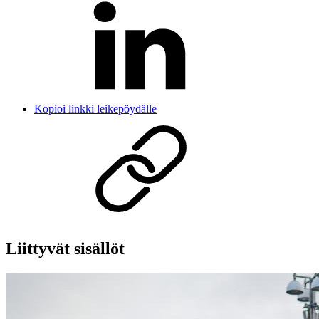
Kopioi linkki leikepöydälle
Liittyvät sisällöt