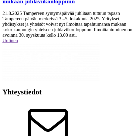
mukaan juhlaviikonloppuun
21.8.2025
Tampereen syntymäpäivää juhlitaan tuttuun tapaan
Tampereen päivän merkeissä 3.–5. lokakuuta 2025. Yritykset,
yhdistykset ja yhteisöt voivat nyt ilmoittaa tapahtumansa mukaan
koko kaupungin yhteiseen juhlaviikonloppuun. Ilmoittautuminen on
avoinna 30. syyskuuta kello 13.00 asti.
Uutinen
Yhteystiedot