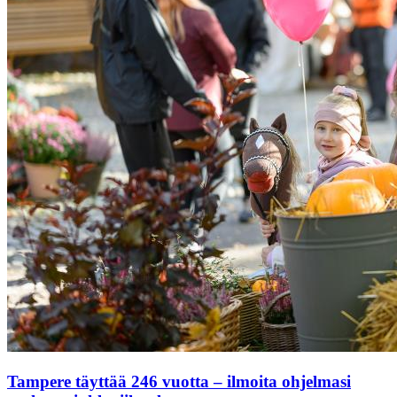
Tampere täyttää 246 vuotta – ilmoita ohjelmasi