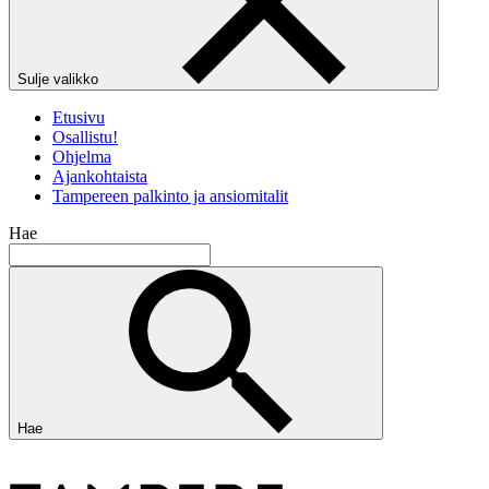
Sulje valikko
Etusivu
Osallistu!
Ohjelma
Ajankohtaista
Tampereen palkinto ja ansiomitalit
Hae
Hae