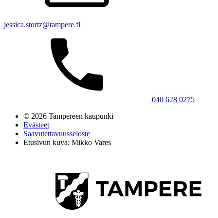
jessica.stortz@tampere.fi
040 628 0275
© 2026 Tampereen kaupunki
Evästeet
Saavutettavuusseloste
Etusivun kuva: Mikko Vares