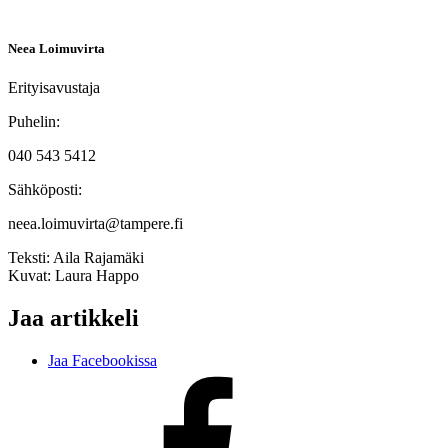
Neea Loimuvirta
Erityisavustaja
Puhelin:
040 543 5412
Sähköposti:
neea.loimuvirta@tampere.fi
Teksti:
Aila Rajamäki
Kuvat:
Laura Happo
Jaa artikkeli
Jaa Facebookissa