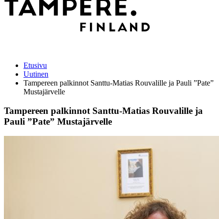
Etusivu
Uutinen
Tampereen palkinnot Santtu-Matias Rouvalille ja Pauli ”Pate”
Mustajärvelle
Tampereen palkinnot Santtu-Matias Rouvalille ja
Pauli ”Pate” Mustajärvelle