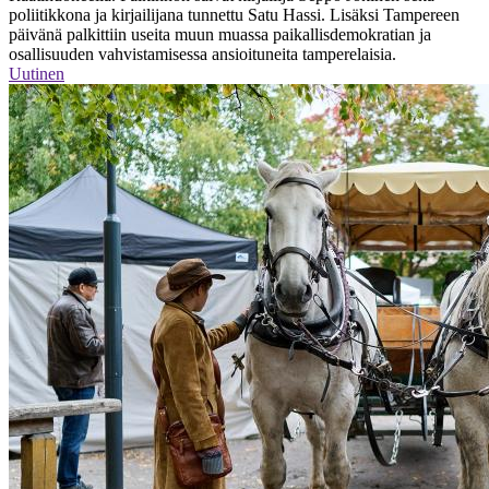
poliitikkona ja kirjailijana tunnettu Satu Hassi. Lisäksi Tampereen
päivänä palkittiin useita muun muassa paikallisdemokratian ja
osallisuuden vahvistamisessa ansioituneita tamperelaisia.
Uutinen