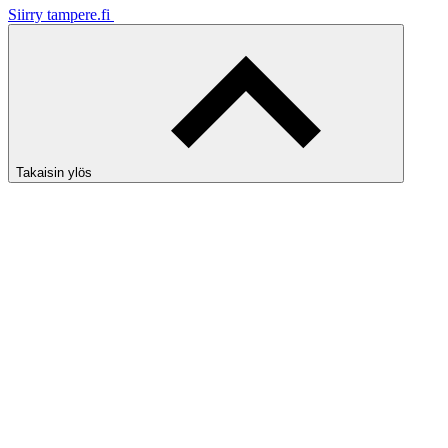
Siirry tampere.fi
Takaisin ylös