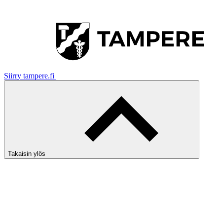
Siirry tampere.fi
Takaisin ylös