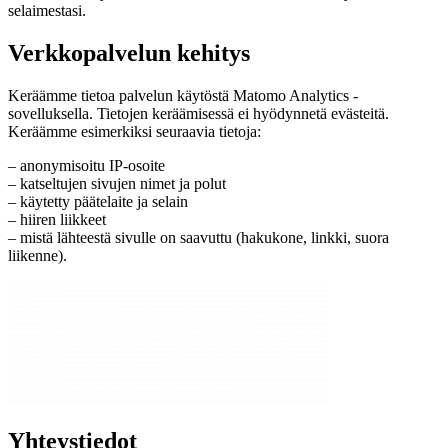
selaimestasi.
Verkkopalvelun kehitys
Keräämme tietoa palvelun käytöstä Matomo Analytics -
sovelluksella. Tietojen keräämisessä ei hyödynnetä evästeitä.
Keräämme esimerkiksi seuraavia tietoja:
– anonymisoitu IP-osoite
– katseltujen sivujen nimet ja polut
– käytetty päätelaite ja selain
– hiiren liikkeet
– mistä lähteestä sivulle on saavuttu (hakukone, linkki, suora
liikenne).
Yhteystiedot