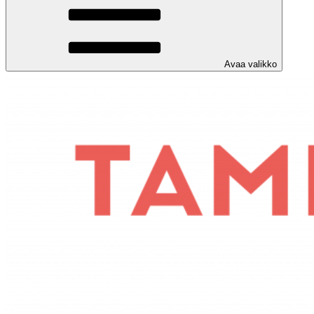
Avaa valikko