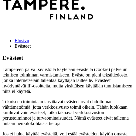
Etusivu
Evästeet
Evästeet
Tampereen päivä -sivustolla käytetään evästeitä (cookie) palvelun
teknisen toiminnan varmistamiseen. Eväste on pieni tekstitiedosto,
jonka internetselain tallentaa käyttäjän laitteelle. Evästeet
hyödyntävät IP-osoitteita, mutta yksittäisen käyttäjän tunnistamiseen
niitä ei käytetä.
Tekniseen toimintaan tarvittavat evästeet ovat ehdottoman
välttämättömiä, jotta verkkosivusto toimii oikein. Tähän luokkaan
kuuluvat vain evästeet, jotka takaavat verkkosivuston
perustoiminnot ja turvaominaisuudet. Nämä evästeet eivät tallenna
mitään henkilökohtaisia tietoja.
Jos et halua käyttää evästeitä, voit estää evästeiden käytön omasta