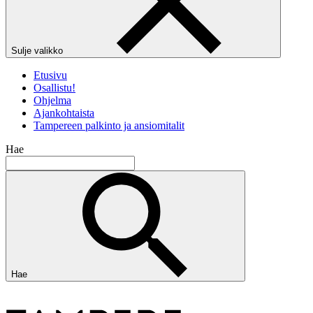
Sulje valikko
Etusivu
Osallistu!
Ohjelma
Ajankohtaista
Tampereen palkinto ja ansiomitalit
Hae
Hae