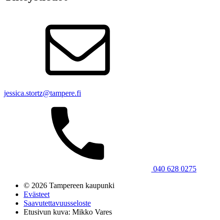
jessica.stortz@tampere.fi
040 628 0275
© 2026 Tampereen kaupunki
Evästeet
Saavutettavuusseloste
Etusivun kuva: Mikko Vares