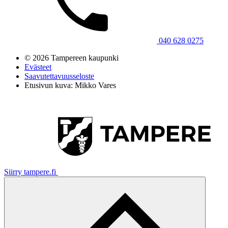
040 628 0275
© 2026 Tampereen kaupunki
Evästeet
Saavutettavuusseloste
Etusivun kuva: Mikko Vares
Siirry tampere.fi