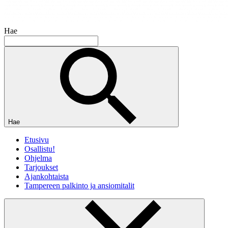
Hae
Hae
Etusivu
Osallistu!
Ohjelma
Tarjoukset
Ajankohtaista
Tampereen palkinto ja ansiomitalit