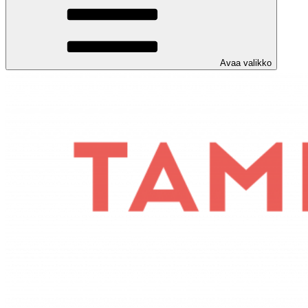
Avaa valikko