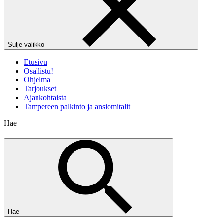
Sulje valikko
Etusivu
Osallistu!
Ohjelma
Tarjoukset
Ajankohtaista
Tampereen palkinto ja ansiomitalit
Hae
Hae