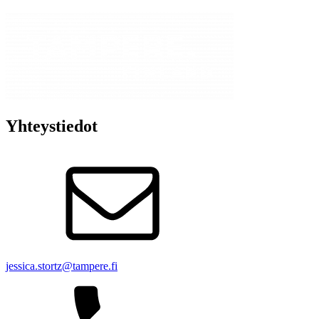
Yhteystiedot
jessica.stortz@tampere.fi