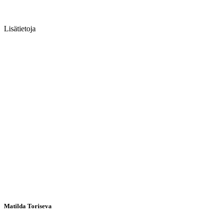
Lisätietoja
Matilda Toriseva