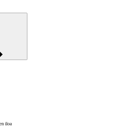
en iloa