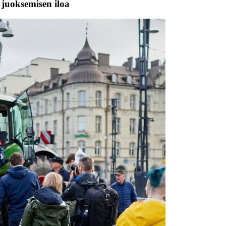
 juoksemisen iloa