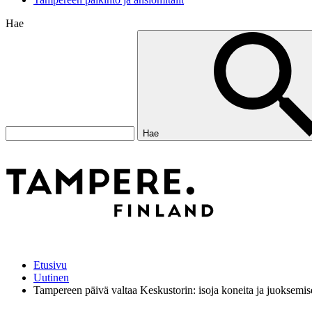
Hae
Hae
Etusivu
Uutinen
Tampereen päivä valtaa Keskustorin: isoja koneita ja juoksemis