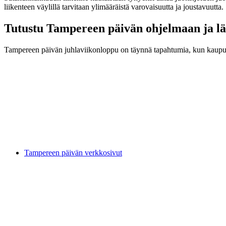
liikenteen väylillä tarvitaan ylimääräistä varovaisuutta ja joustavuutta.
Tutustu Tampereen päivän ohjelmaan ja 
Tampereen päivän juhlaviikonloppu on täynnä tapahtumia, kun kaupunki
Tampereen päivän verkkosivut