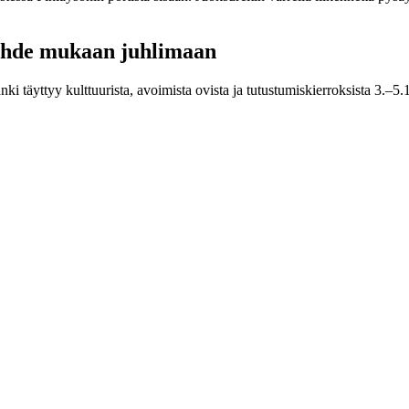
lähde mukaan juhlimaan
 täyttyy kulttuurista, avoimista ovista ja tutustumiskierroksista 3.–