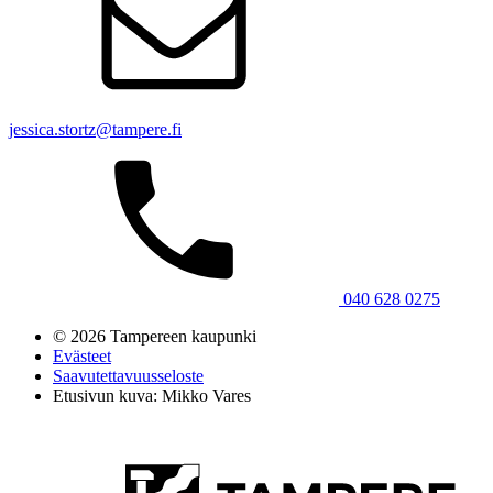
jessica.stortz@tampere.fi
040 628 0275
© 2026 Tampereen kaupunki
Evästeet
Saavutettavuusseloste
Etusivun kuva: Mikko Vares