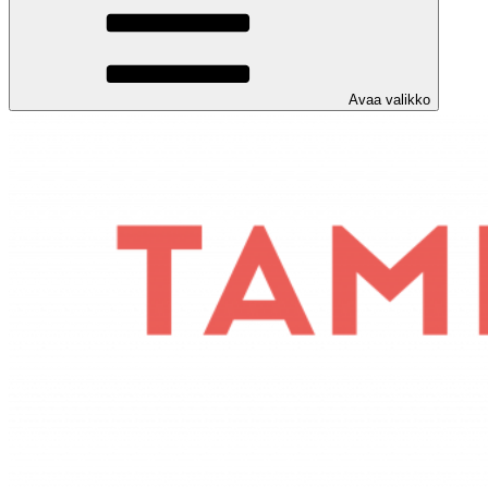
Avaa valikko