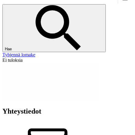
Hae
Tyhjennä lomake
Ei tuloksia
Yhteystiedot