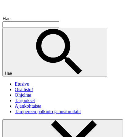
Hae
Hae
Etusivu
Osallistu!
Ohjelma
Tarjoukset
Ajankohtaista
Tampereen palkinto ja ansiomitalit