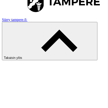
Siirry tampere.fi
Takaisin ylös