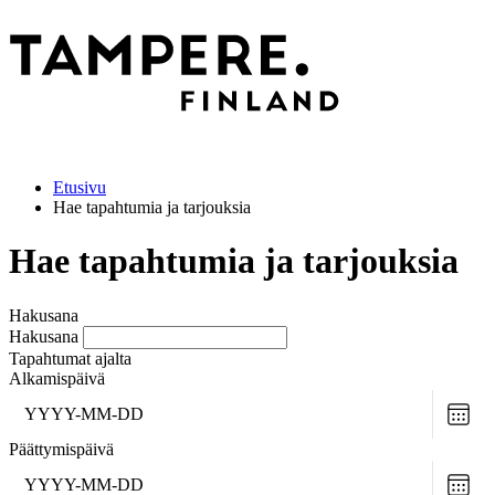
Etusivu
Hae tapahtumia ja tarjouksia
Hae tapahtumia ja tarjouksia
Hakusana
Hakusana
Tapahtumat ajalta
Alkamispäivä
Choo
date
Päättymispäivä
Choo
date