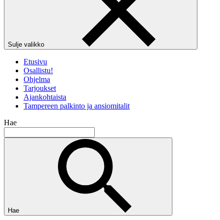
Sulje valikko
Etusivu
Osallistu!
Ohjelma
Tarjoukset
Ajankohtaista
Tampereen palkinto ja ansiomitalit
Hae
Hae