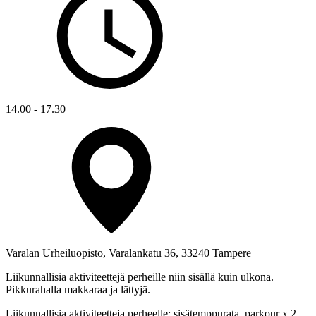
14.00 - 17.30
Varalan Urheiluopisto, Varalankatu 36, 33240 Tampere
Liikunnallisia aktiviteettejä perheille niin sisällä kuin ulkona.
Pikkurahalla makkaraa ja lättyjä.
Liikunnallisia aktiviteetteja perheelle: sisätemppurata, parkour x 2,