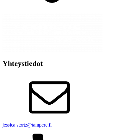
Yhteystiedot
jessica.stortz@tampere.fi