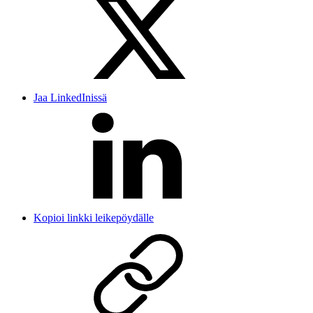
Jaa LinkedInissä
Kopioi linkki leikepöydälle