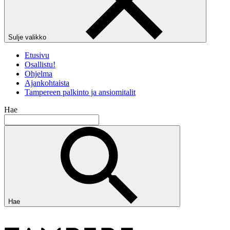
Sulje valikko
Etusivu
Osallistu!
Ohjelma
Ajankohtaista
Tampereen palkinto ja ansiomitalit
Hae
Hae