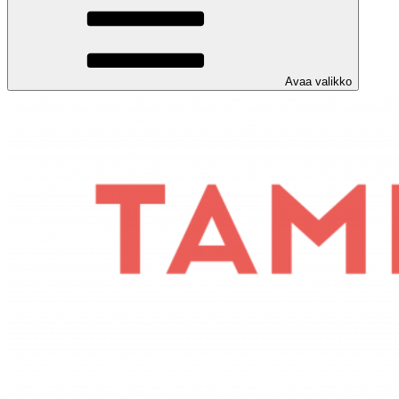
Avaa valikko