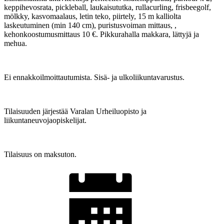
keppihevosrata, pickleball, laukaisututka, rullacurling, frisbeegolf,
mölkky, kasvomaalaus, letin teko, piirtely, 15 m kalliolta
laskeutuminen (min 140 cm), puristusvoiman mittaus, ,
kehonkoostumusmittaus 10 €. Pikkurahalla makkara, lättyjä ja
mehua.
Ei ennakkoilmoittautumista. Sisä- ja ulkoliikuntavarustus.
Tilaisuuden järjestää Varalan Urheiluopisto ja
liikuntaneuvojaopiskelijat.
Tilaisuus on maksuton.