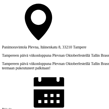
Panimoravintola Plevna, Itäinenkatu 8, 33210 Tampere
Tampereen päivä viikonloppuna Plevnan Oktoberfesteillä Tallin Brass es
Tampereen päivä viikonloppuna Plevnan Oktoberfesteillä Tallin Brass es
teemaan pukeutuneet palkitaan!