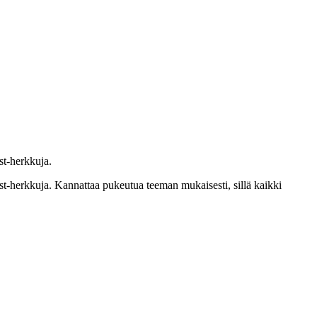
st-herkkuja.
est-herkkuja. Kannattaa pukeutua teeman mukaisesti, sillä kaikki