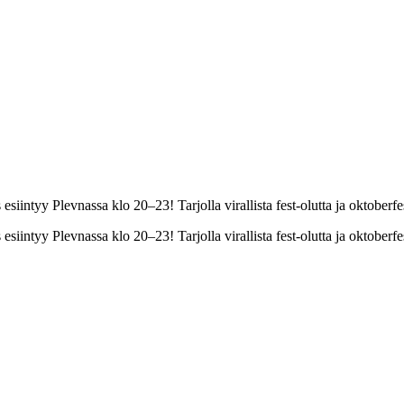
iintyy Plevnassa klo 20–23! Tarjolla virallista fest-olutta ja oktoberfe
iintyy Plevnassa klo 20–23! Tarjolla virallista fest-olutta ja oktoberf