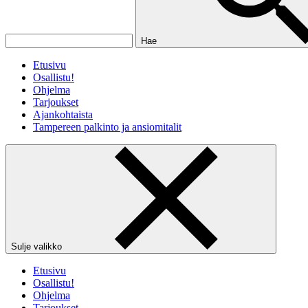
Hae
Etusivu
Osallistu!
Ohjelma
Tarjoukset
Ajankohtaista
Tampereen palkinto ja ansiomitalit
Sulje valikko
Etusivu
Osallistu!
Ohjelma
Tarjoukset