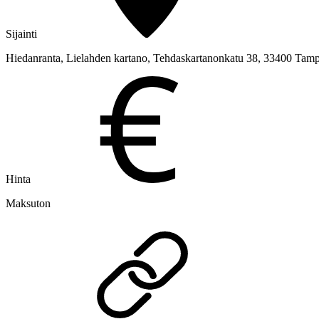
Sijainti
Hiedanranta, Lielahden kartano, Tehdaskartanonkatu 38, 33400 Tam
Hinta
Maksuton