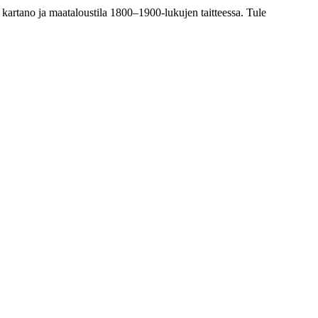
 kartano ja maataloustila 1800–1900-lukujen taitteessa. Tule
.