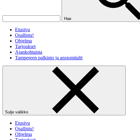
Hae
Etusivu
Osallistu!
Ohjelma
Tarjoukset
Ajankohtaista
Tampereen palkinto ja ansiomitalit
Sulje valikko
Etusivu
Osallistu!
Ohjelma
Tarjoukset