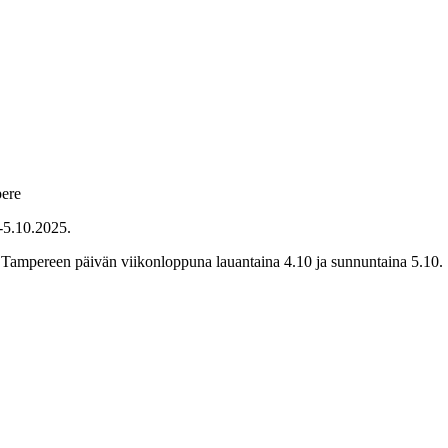
pere
.-5.10.2025.
a Tampereen päivän viikonloppuna lauantaina 4.10 ja sunnuntaina 5.10.