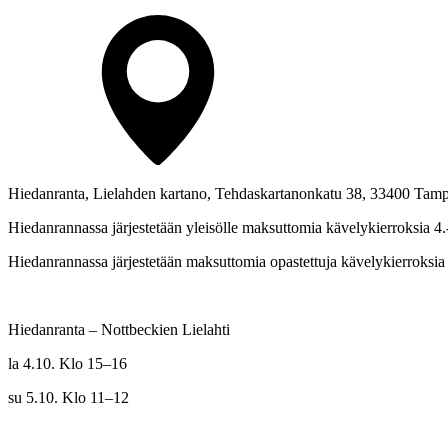
Hiedanranta, Lielahden kartano, Tehdaskartanonkatu 38, 33400 Tam
Hiedanrannassa järjestetään yleisölle maksuttomia kävelykierroksia 4
Hiedanrannassa järjestetään maksuttomia opastettuja kävelykierroksi
Hiedanranta – Nottbeckien Lielahti
la 4.10. Klo 15–16
su 5.10. Klo 11–12