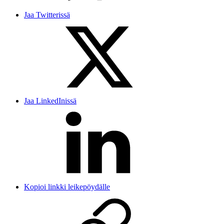
Jaa Twitterissä
Jaa LinkedInissä
Kopioi linkki leikepöydälle