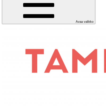
Avaa valikko