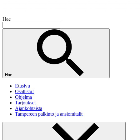
Hae
Hae
Etusivu
Osallistu!
Ohjelma
Tarjoukset
Ajankohtaista
Tampereen palkinto ja ansiomitalit