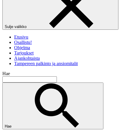
Sulje valikko
Etusivu
Osallistu!
Ohjelma
Tarjoukset
Ajankohtaista
Tampereen palkinto ja ansiomitalit
Hae
Hae