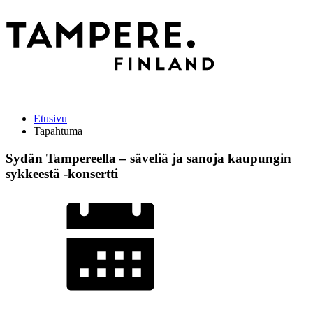
Etusivu
Tapahtuma
Sydän Tampereella – säveliä ja sanoja kaupungin
sykkeestä -konsertti