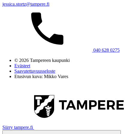
jessica.stortz@tampere.fi
040 628 0275
© 2026 Tampereen kaupunki
Evästeet
Saavutettavuusseloste
Etusivun kuva: Mikko Vares
Siirry tampere.fi