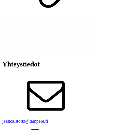
Yhteystiedot
jessica.stortz@tampere.fi