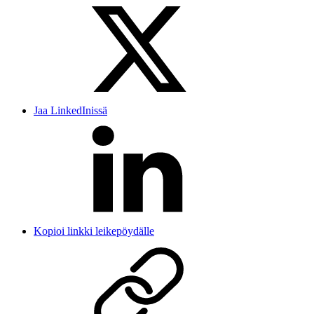
Jaa LinkedInissä
Kopioi linkki leikepöydälle