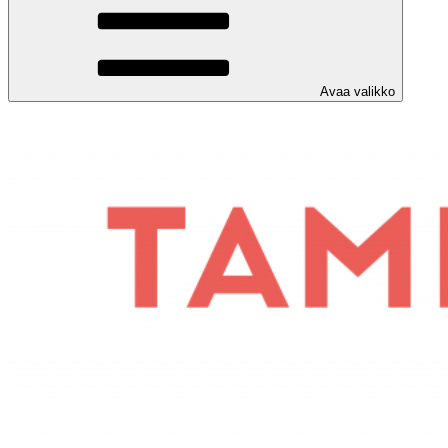
Avaa valikko