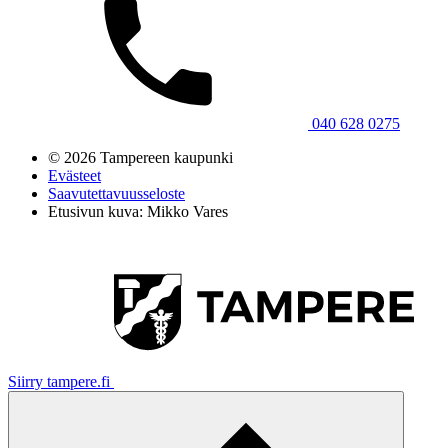
040 628 0275
© 2026 Tampereen kaupunki
Evästeet
Saavutettavuusseloste
Etusivun kuva: Mikko Vares
Siirry tampere.fi