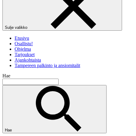
Sulje valikko
Etusivu
Osallistu!
Ohjelma
Tarjoukset
Ajankohtaista
Tampereen palkinto ja ansiomitalit
Hae
Hae