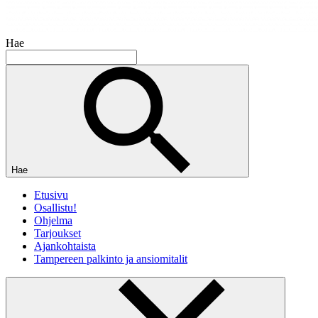
Hae
Hae
Etusivu
Osallistu!
Ohjelma
Tarjoukset
Ajankohtaista
Tampereen palkinto ja ansiomitalit