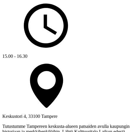
15.00 - 16.30
Keskustori 4, 33100 Tampere
Tutustumme Tampereen keskusta-alueen patsaiden avulla kaupungin
historiaan ja merkkihenkilöihin. Lähtö Kulttuuritalo Laikun edestä,