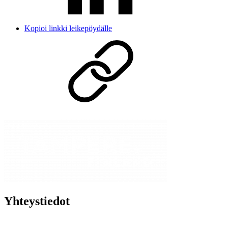
Kopioi linkki leikepöydälle
Yhteystiedot