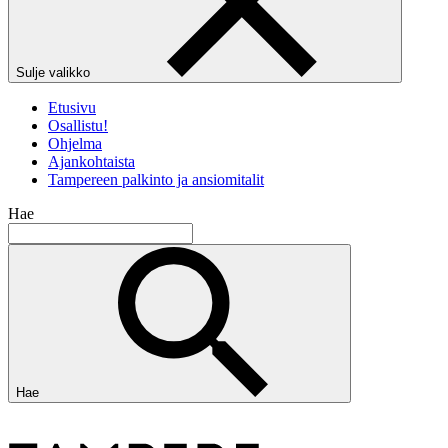
Sulje valikko
Etusivu
Osallistu!
Ohjelma
Ajankohtaista
Tampereen palkinto ja ansiomitalit
Hae
Hae