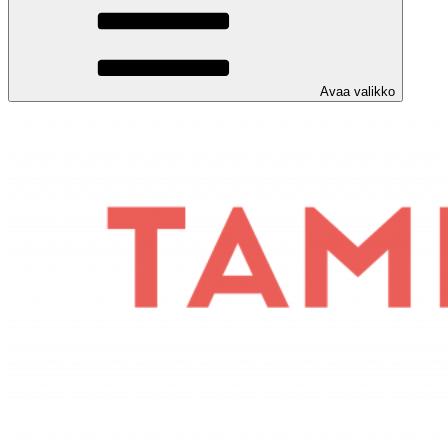
Avaa valikko