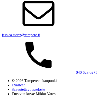
jessica.stortz@tampere.fi
040 628 0275
© 2026 Tampereen kaupunki
Evästeet
Saavutettavuusseloste
Etusivun kuva: Mikko Vares