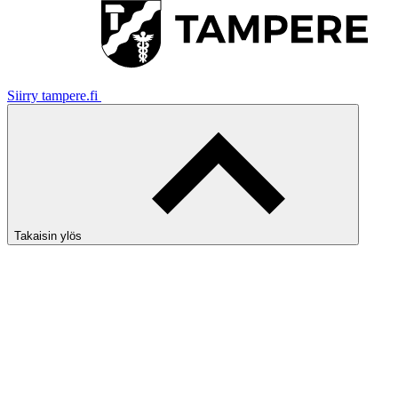
Siirry tampere.fi
Takaisin ylös